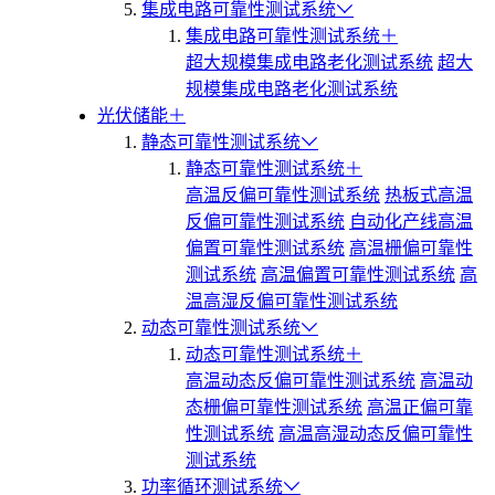
集成电路可靠性测试系统
集成电路可靠性测试系统
超大规模集成电路老化测试系统
超大
规模集成电路老化测试系统
光伏储能
静态可靠性测试系统
静态可靠性测试系统
高温反偏可靠性测试系统
热板式高温
反偏可靠性测试系统
自动化产线高温
偏置可靠性测试系统
高温栅偏可靠性
测试系统
高温偏置可靠性测试系统
高
温高湿反偏可靠性测试系统
动态可靠性测试系统
动态可靠性测试系统
高温动态反偏可靠性测试系统
高温动
态栅偏可靠性测试系统
高温正偏可靠
性测试系统
高温高湿动态反偏可靠性
测试系统
功率循环测试系统