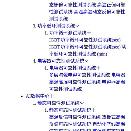
态栅偏可靠性测试系统
高温正偏可靠
性测试系统
高温高湿动态反偏可靠性
测试系统
功率循环测试系统
功率循环测试系统
IGBT功率循环可靠性测试系统(sec)
IGBT功率循环可靠性测试系统(sec)
功
率循环可靠性测试系统 (min)
电容器可靠性测试系统
电容器可靠性测试系统
多层陶瓷电容可靠性测试系统
电容器
高温高湿可靠性测试系统
电容器高温
可靠性测试系统
AI数据中心
静态可靠性测试系统
静态可靠性测试系统
高温反偏可靠性测试系统
热板式高温
反偏可靠性测试系统
自动化产线高温