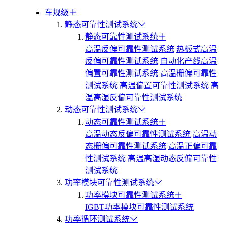
车规级
静态可靠性测试系统
静态可靠性测试系统
高温反偏可靠性测试系统
热板式高温
反偏可靠性测试系统
自动化产线高温
偏置可靠性测试系统
高温栅偏可靠性
测试系统
高温偏置可靠性测试系统
高
温高湿反偏可靠性测试系统
动态可靠性测试系统
动态可靠性测试系统
高温动态反偏可靠性测试系统
高温动
态栅偏可靠性测试系统
高温正偏可靠
性测试系统
高温高湿动态反偏可靠性
测试系统
功率模块可靠性测试系统
功率模块可靠性测试系统
IGBT功率模块可靠性测试系统
功率循环测试系统