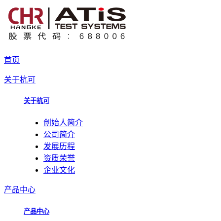
首页
关于杭可
关于杭可
创始人简介
公司简介
发展历程
资质荣誉
企业文化
产品中心
产品中心