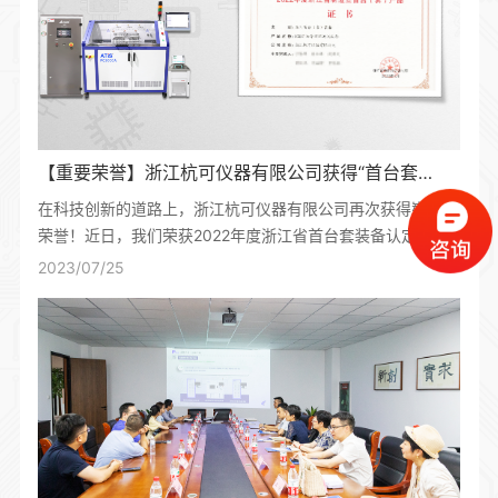
【重要荣誉】浙江杭可仪器有限公司获得“首台套”证书！
在科技创新的道路上，浙江杭可仪器有限公司再次获得崭新的
荣誉！近日，我们荣获2022年度浙江省首台套装备认定并获
颁证书，这是对我们技术实力和创新能力的高度认可，也是对
2023/07/25
我们辛勤努力的美好回报。